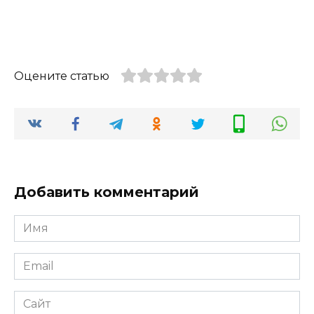
Оцените статью
Добавить комментарий
Имя
*
Email
*
Сайт