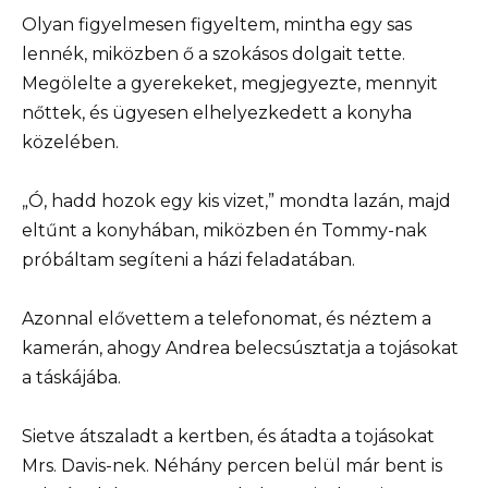
Olyan figyelmesen figyeltem, mintha egy sas
lennék, miközben ő a szokásos dolgait tette.
Megölelte a gyerekeket, megjegyezte, mennyit
nőttek, és ügyesen elhelyezkedett a konyha
közelében.
„Ó, hadd hozok egy kis vizet,” mondta lazán, majd
eltűnt a konyhában, miközben én Tommy-nak
próbáltam segíteni a házi feladatában.
Azonnal elővettem a telefonomat, és néztem a
kamerán, ahogy Andrea belecsúsztatja a tojásokat
a táskájába.
Sietve átszaladt a kertben, és átadta a tojásokat
Mrs. Davis-nek. Néhány percen belül már bent is