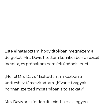
Este elhatároztam, hogy titokban megnézem a
dolgokat. Mrs. Davis-t tettem ki, miközben a rózsáit
locsolta, és próbáltam nem feltűnőnek lenni.
„Helló! Mrs. Davis!” kiáltottam, miközben a
kerítéshez támaszkodtam. „Kíváncsi vagyok…
honnan szerzed mostanában a tojásokat?”
Mrs. Davis arca felderült, mintha csak ingyen