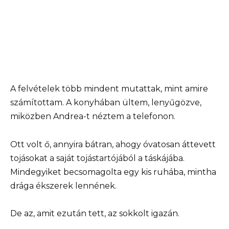
A felvételek több mindent mutattak, mint amire
számítottam. A konyhában ültem, lenyűgözve,
miközben Andrea-t néztem a telefonon.
Ott volt ő, annyira bátran, ahogy óvatosan áttevett
tojásokat a saját tojástartójából a táskájába.
Mindegyiket becsomagolta egy kis ruhába, mintha
drága ékszerek lennének.
De az, amit ezután tett, az sokkolt igazán.