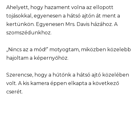
Ahelyett, hogy hazament volna az ellopott
tojásokkal, egyenesen a hátsó ajtón át ment a
kertünkön. Egyenesen Mrs. Davis házához. A
szomszédunkhoz.
„Nincs az a mód!” motyogtam, miközben közelebb
hajoltam a képernyőhöz.
Szerencse, hogy a hűtőnk a hátsó ajtó közelében
volt. A kis kamera éppen elkapta a következő
cserét.