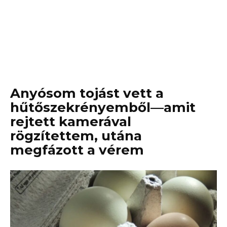
Anyósom tojást vett a
hűtőszekrényemből—amit
rejtett kamerával
rögzítettem, utána
megfázott a vérem