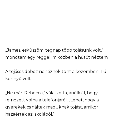
„James, esküszöm, tegnap több tojásunk volt,”
mondtam egy reggel, miközben a hűtőt néztem.
A tojásos doboz nehéznek tűnt a kezemben. Túl
könnyű volt.
„Ne már, Rebecca,” válaszolta, anélkül, hogy
felnézett volna a telefonjáról. „Lehet, hogy a
gyerekek csináltak maguknak tojást, amikor
hazaértek az iskolából.”