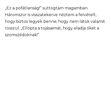
„Ez a pofátlanság!” suttogtam magamban.
Háromszor is visszatekerve néztem a felvételt,
hogy biztos legyek benne, hogy nem látok valamit
rosszul. „Ellopta a tojásaimat, hogy eladja őket a
szomszédoknak!”