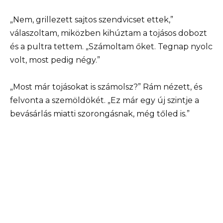
„Nem, grillezett sajtos szendvicset ettek,”
válaszoltam, miközben kihúztam a tojásos dobozt
és a pultra tettem. „Számoltam őket. Tegnap nyolc
volt, most pedig négy.”
„Most már tojásokat is számolsz?” Rám nézett, és
felvonta a szemöldökét. „Ez már egy új szintje a
bevásárlás miatti szorongásnak, még tőled is.”