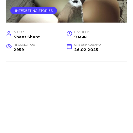
INTERESTING STORIES
АВТОР
НА ЧТЕНИЕ
Shant Shant
9 мин
ПРОСМОТРОВ
ОПУБЛИКОВАНО
2959
26.02.2025