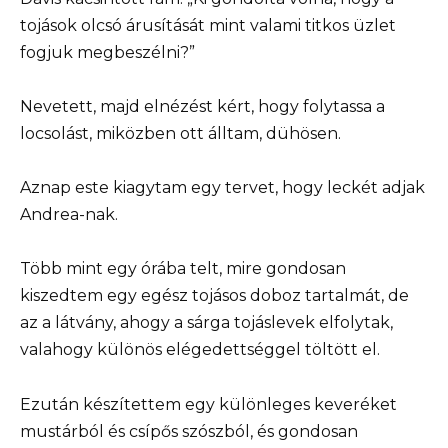
tojások olcsó árusítását mint valami titkos üzlet
fogjuk megbeszélni?”
Nevetett, majd elnézést kért, hogy folytassa a
locsolást, miközben ott álltam, dühösen.
Aznap este kiagytam egy tervet, hogy leckét adjak
Andrea-nak.
Több mint egy órába telt, mire gondosan
kiszedtem egy egész tojásos doboz tartalmát, de
az a látvány, ahogy a sárga tojáslevek elfolytak,
valahogy különös elégedettséggel töltött el.
Ezután készítettem egy különleges keveréket
mustárból és csípős szószból, és gondosan