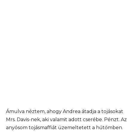
Ámulva néztem, ahogy Andrea átadja a tojásokat
Mrs. Davis-nek, aki valamit adott cserébe. Pénzt. Az
anyósom tojásmaffiát üzemeltetett a hűtőmben.