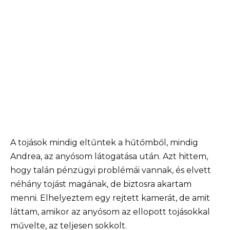
A tojások mindig eltűntek a hűtőmből, mindig
Andrea, az anyósom látogatása után. Azt hittem,
hogy talán pénzügyi problémái vannak, és elvett
néhány tojást magának, de biztosra akartam
menni. Elhelyeztem egy rejtett kamerát, de amit
láttam, amikor az anyósom az ellopott tojásokkal
művelte, az teljesen sokkolt.