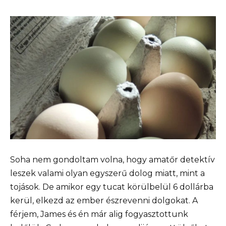
Soha nem gondoltam volna, hogy amatőr detektív
leszek valami olyan egyszerű dolog miatt, mint a
tojások. De amikor egy tucat körülbelül 6 dollárba
kerül, elkezd az ember észrevenni dolgokat. A
férjem, James és én már alig fogyasztottunk