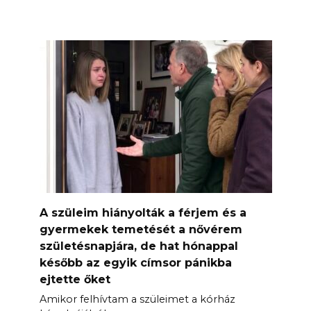
A szüleim hiányolták a férjem és a
gyermekek temetését a nővérem
születésnapjára, de hat hónappal
később az egyik címsor pánikba
ejtette őket
Amikor felhívtam a szüleimet a kórház