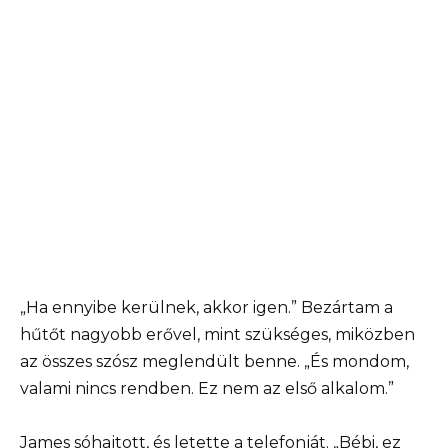
„Ha ennyibe kerülnek, akkor igen.” Bezártam a
hűtőt nagyobb erővel, mint szükséges, miközben
az összes szósz meglendült benne. „És mondom,
valami nincs rendben. Ez nem az első alkalom.”
James sóhajtott, és letette a telefonját. „Bébi, ez