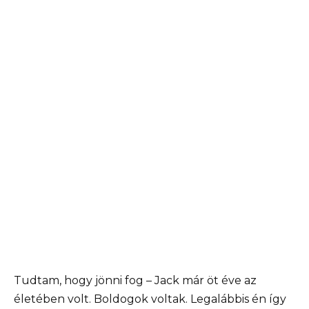
Tudtam, hogy jönni fog – Jack már öt éve az
életében volt. Boldogok voltak. Legalábbis én így