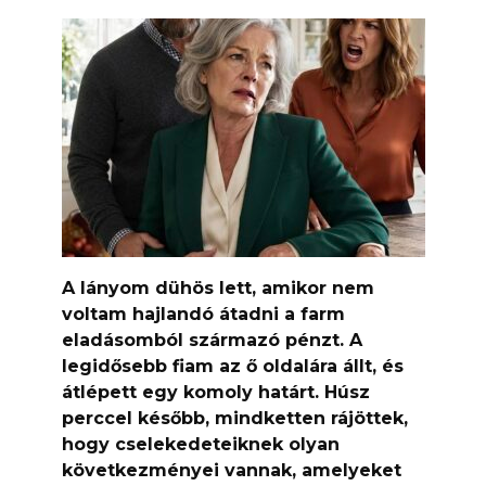
A lányom dühös lett, amikor nem
voltam hajlandó átadni a farm
eladásomból származó pénzt. A
legidősebb fiam az ő oldalára állt, és
átlépett egy komoly határt. Húsz
perccel később, mindketten rájöttek,
hogy cselekedeteiknek olyan
következményei vannak, amelyeket