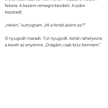
fekete. A kezem remegni kezdett. A szám
kiszáradt.
„Helen,” suttogtam. „Mi a fenét jelent ez?”
Ő nyugodt maradt. Túl nyugodt. Aztán ráhelyezte
a kezét az enyémre. „Drágám, csak bízz bennem.”