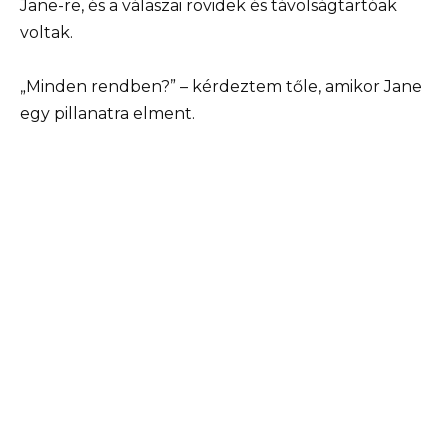
Jane-re, és a válaszai rövidek és távolságtartóak
voltak.
„Minden rendben?” – kérdeztem tőle, amikor Jane
egy pillanatra elment.