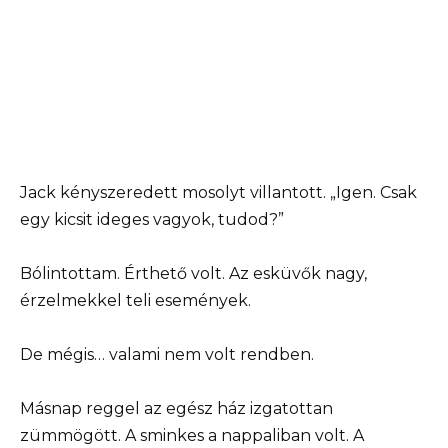
Jack kényszeredett mosolyt villantott. „Igen. Csak
egy kicsit ideges vagyok, tudod?”
Bólintottam. Érthető volt. Az esküvők nagy,
érzelmekkel teli események.
De mégis… valami nem volt rendben.
Másnap reggel az egész ház izgatottan
zümmögött. A sminkes a nappaliban volt. A