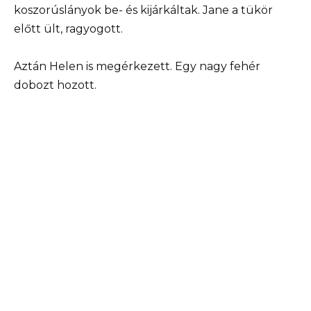
koszorúslányok be- és kijárkáltak. Jane a tükör
előtt ült, ragyogott.
Aztán Helen is megérkezett. Egy nagy fehér
dobozt hozott.