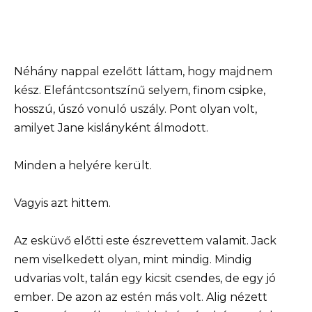
Néhány nappal ezelőtt láttam, hogy majdnem
kész. Elefántcsontszínű selyem, finom csipke,
hosszú, úszó vonuló uszály. Pont olyan volt,
amilyet Jane kislányként álmodott.
Minden a helyére került.
Vagyis azt hittem.
Az esküvő előtti este észrevettem valamit. Jack
nem viselkedett olyan, mint mindig. Mindig
udvarias volt, talán egy kicsit csendes, de egy jó
ember. De azon az estén más volt. Alig nézett