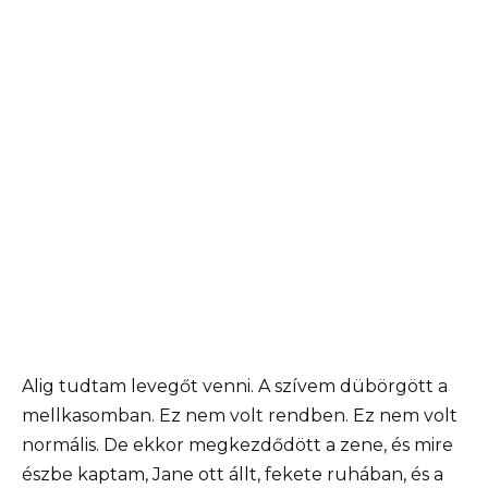
Alig tudtam levegőt venni. A szívem dübörgött a
mellkasomban. Ez nem volt rendben. Ez nem volt
normális. De ekkor megkezdődött a zene, és mire
észbe kaptam, Jane ott állt, fekete ruhában, és a