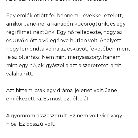
Egy emlék ötlött fel bennem – évekkel ezelőtt,
amikor Jane-nel a kanapén kucorogtunk, és egy
régi filmet néztünk. Egy nő felfedezte, hogy az
esküvő előtt a vőlegénye hűtlen volt. Ahelyett,
hogy lemondta volna az esküvőt, feketében ment
le az oltárhoz. Nem mint menyasszony, hanem
mint egy nő, aki gyászolja azt a szeretetet, amit
valaha hitt.
Azt hittem, csak egy drámai jelenet volt. Jane
emlékezett rá. És most ezt élte át.
A gyomrom összeszorult. Ez nem volt vicc vagy
hiba. Ez bosszú volt.