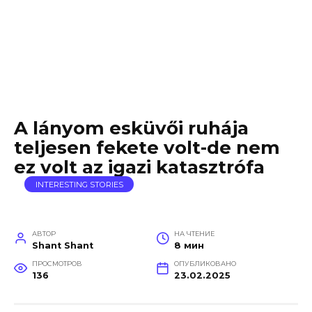
A lányom esküvői ruhája
teljesen fekete volt-de nem
ez volt az igazi katasztrófa
INTERESTING STORIES
АВТОР
НА ЧТЕНИЕ
Shant Shant
8 мин
ПРОСМОТРОВ
ОПУБЛИКОВАНО
136
23.02.2025