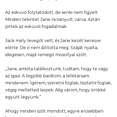
Az esküvő folytatódott, de senki nem figyelt.
Minden tekintet Jane-ra irányult, várva. Aztán
jöttek az esküvői fogadalmak.
Jack mély levegőt vett, és Jane kezét keresve
elérte. De ő nem állította meg. Száját nyalta,
idegesen, majd remegő mosollyal szólt:
„Jane, amióta találkoztunk, tudtam, hogy te vagy
az igazi. A legjobb barátom, a lelkitársam,
mindenem. Ígérem, szeretni foglak, tisztelni foglak,
végig melletted leszek. Alig várom, hogy örökké
együtt legyünk.”
Ahogy minden szót mondott, egyre erősebben