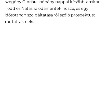
szegény Gloriára, néhány nappal később, amikor
Todd és Natasha odamentek hozzá, és egy
idősotthon szolgáltatásairól szóló prospektust
mutattak neki.