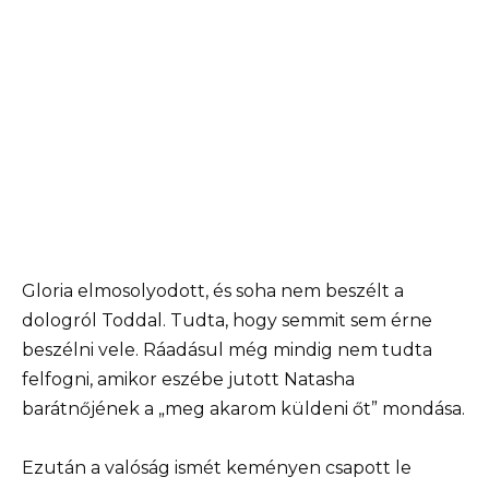
Gloria elmosolyodott, és soha nem beszélt a
dologról Toddal. Tudta, hogy semmit sem érne
beszélni vele. Ráadásul még mindig nem tudta
felfogni, amikor eszébe jutott Natasha
barátnőjének a „meg akarom küldeni őt” mondása.
Ezután a valóság ismét keményen csapott le