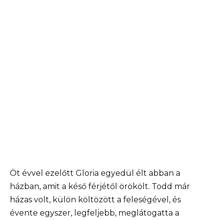
Öt évvel ezelőtt Gloria egyedül élt abban a
házban, amit a késő férjétől örökölt. Todd már
házas volt, külön költözött a feleségével, és
évente egyszer, legfeljebb, meglátogatta a