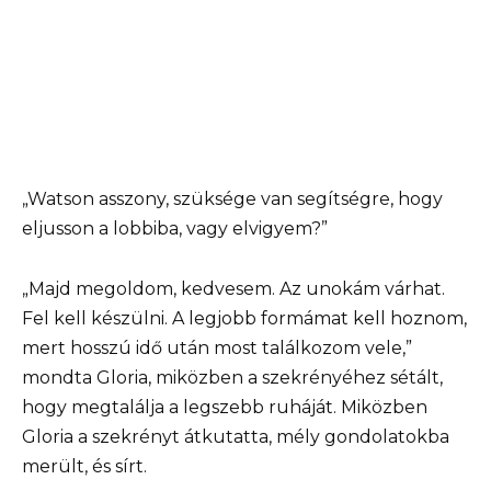
„Watson asszony, szüksége van segítségre, hogy
eljusson a lobbiba, vagy elvigyem?”
„Majd megoldom, kedvesem. Az unokám várhat.
Fel kell készülni. A legjobb formámat kell hoznom,
mert hosszú idő után most találkozom vele,”
mondta Gloria, miközben a szekrényéhez sétált,
hogy megtalálja a legszebb ruháját. Miközben
Gloria a szekrényt átkutatta, mély gondolatokba
merült, és sírt.