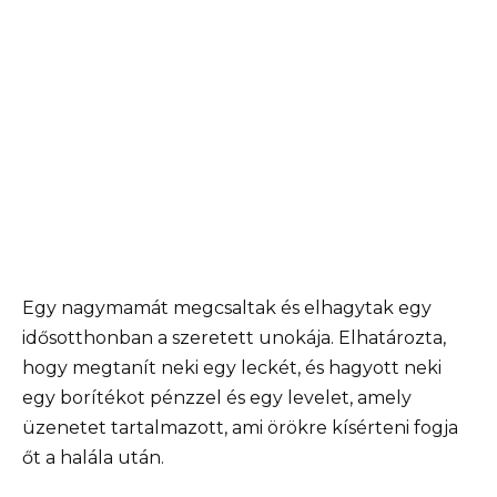
Egy nagymamát megcsaltak és elhagytak egy
idősotthonban a szeretett unokája. Elhatározta,
hogy megtanít neki egy leckét, és hagyott neki
egy borítékot pénzzel és egy levelet, amely
üzenetet tartalmazott, ami örökre kísérteni fogja
őt a halála után.