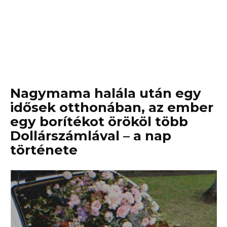
Nagymama halála után egy
idősek otthonában, az ember
egy borítékot örököl több
Dollárszámlával – a nap
története