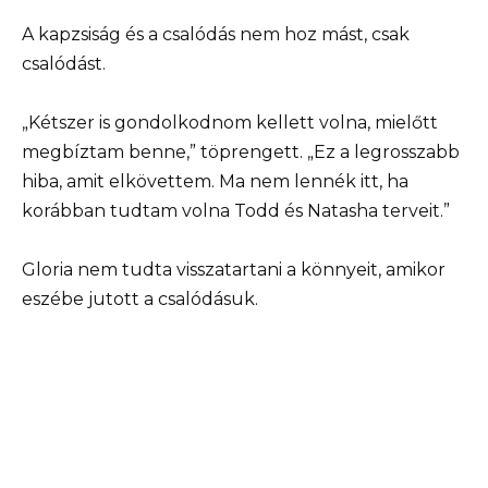
A kapzsiság és a csalódás nem hoz mást, csak
csalódást.
„Kétszer is gondolkodnom kellett volna, mielőtt
megbíztam benne,” töprengett. „Ez a legrosszabb
hiba, amit elkövettem. Ma nem lennék itt, ha
korábban tudtam volna Todd és Natasha terveit.”
Gloria nem tudta visszatartani a könnyeit, amikor
eszébe jutott a csalódásuk.