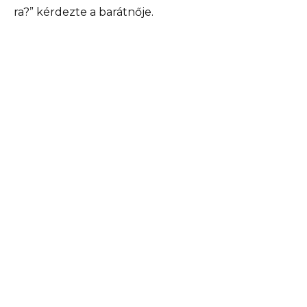
ra?” kérdezte a barátnője.