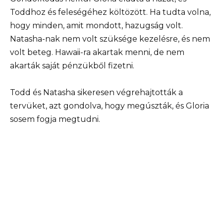
Toddhoz és feleségéhez költözött. Ha tudta volna,
hogy minden, amit mondott, hazugság volt.
Natasha-nak nem volt szüksége kezelésre, és nem
volt beteg. Hawaii-ra akartak menni, de nem
akarták saját pénzükből fizetni.
Todd és Natasha sikeresen végrehajtották a
tervüket, azt gondolva, hogy megúszták, és Gloria
sosem fogja megtudni.