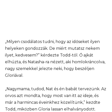
„Milyen csodálatos tudni, hogy az időseket ilyen
helyeken gondozzák. De miért mutatsz nekem
ilyet, kedvesem?” kérdezte Todd-tól. Ő ajkát
elhúzta, és Natasha-ra nézett, aki homlokráncolva,
nagy szemekkel jelezte neki, hogy beszéljen
Gloriával.
„Nagymama, tudod, Nat és én babát tervezünk. Az
orvos azt mondta, hogy most van itt az ideje, és
már a harmincas éveinkhez közelítünk,” kezdte
Todd, miközben Gloria lassan elhalványodott.