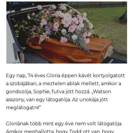
Egy nap, 74 éves Gloria éppen kávét kortyolgatott
a szobájában, a meztelen ablak mellett, amikor a
gondozója, Sophie, futva jött hozzá. „Watson
asszony, van egy látogatója. Az unokája jött
meglátogatni!”
Gloriának több mint egy éve nem volt látogatója.
Amikor meghallotta, hogy Todd ott van, hogy