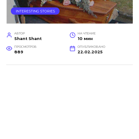
INTERESTING STORIES
АВТОР
НА ЧТЕНИЕ
Shant Shant
10 мин
ПРОСМОТРОВ
ОПУБЛИКОВАНО
889
22.02.2025