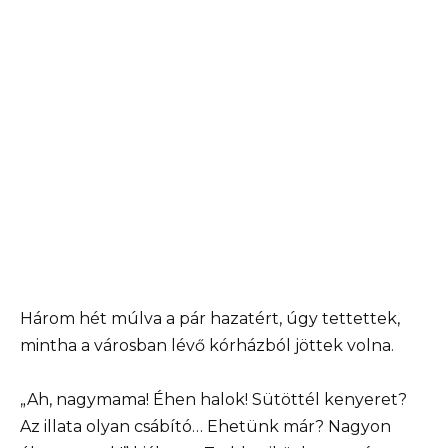
Három hét múlva a pár hazatért, úgy tettettek,
mintha a városban lévő kórházból jöttek volna.
„Ah, nagymama! Éhen halok! Sütöttél kenyeret?
Az illata olyan csábító… Ehetünk már? Nagyon