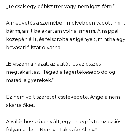
„Te csak egy bébiszitter vagy, nem igazi férfi.”
A megvetés a szemében mélyebben vágott, mint
bármi, amit be akartam volna ismerni. A nappali
közepén állt, és felsorolta az igényeit, mintha egy
bevásárlólistát olvasna.
„Elviszem a házat, az autót, és az összes
megtakarítást. Téged a legértékesebb dolog
marad: a gyerekek.”
Ez nem volt szeretet cselekedete. Angela nem
akarta őket.
A válás hosszúra nyúlt, egy hideg és tranzakciós
folyamat lett. Nem voltak szívből jövő