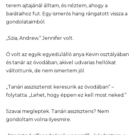
terem ajtajánál álltam, és néztem, ahogy a
barátaihoz fut. Egy ismerős hang rángatott vissza a
gondolataimból.
„Szia, Andrew.” Jennifer volt.
Ő volt az egyik egyedülálló anya Kevin osztályában
és tanár az óvodában, akivel udvarias hellókat
váltottunk, de nem ismertem jól.
„Tanári asszisztenst keresünk az óvodában” –
folytatta. „Lehet, hogy éppen ez kell most neked.”
Szavai megleptek. Tanári asszisztens? Nem
gondoltam volna ilyesmire.