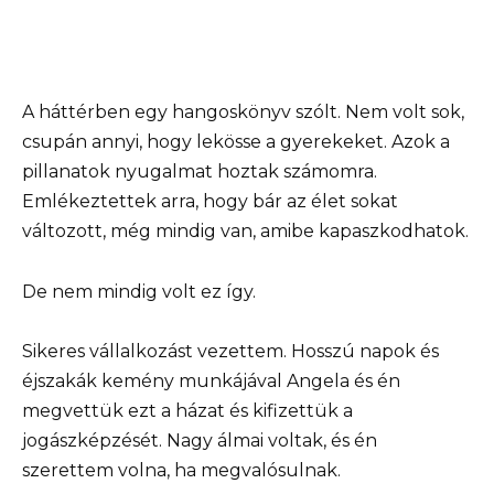
A háttérben egy hangoskönyv szólt. Nem volt sok,
csupán annyi, hogy lekösse a gyerekeket. Azok a
pillanatok nyugalmat hoztak számomra.
Emlékeztettek arra, hogy bár az élet sokat
változott, még mindig van, amibe kapaszkodhatok.
De nem mindig volt ez így.
Sikeres vállalkozást vezettem. Hosszú napok és
éjszakák kemény munkájával Angela és én
megvettük ezt a házat és kifizettük a
jogászképzését. Nagy álmai voltak, és én
szerettem volna, ha megvalósulnak.