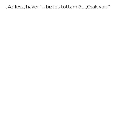
„Az lesz, haver” – biztosítottam őt. „Csak várj.”