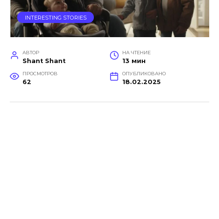
INTERESTING STORIES
АВТОР
НА ЧТЕНИЕ
Shant Shant
13 мин
ПРОСМОТРОВ
ОПУБЛИКОВАНО
62
18.02.2025