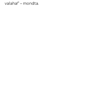
valaha!” – mondta.