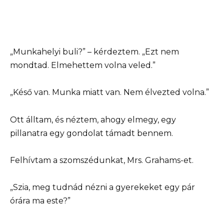
„Munkahelyi buli?” – kérdeztem. „Ezt nem
mondtad. Elmehettem volna veled.”
„Késő van. Munka miatt van. Nem élvezted volna.”
Ott álltam, és néztem, ahogy elmegy, egy
pillanatra egy gondolat támadt bennem.
Felhívtam a szomszédunkat, Mrs. Grahams-et.
„Szia, meg tudnád nézni a gyerekeket egy pár
órára ma este?”