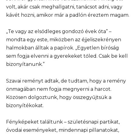
volt, akár csak meghallgatni, tanácsot adni, vagy
kávét hozni, amikor már a padlón éreztem magam.
„Te vagy az elsődleges gondozó évek óta” –
mondta egy este, miközben az éjjeliszekrényen
halmokban álltak a papírok. „Egyetlen bíróság
sem fogja elvenni a gyerekeket tőled. Csak be kell
bizonyítanunk.”
Szavai reményt adtak, de tudtam, hogy a remény
önmagában nem fogja megnyerni a harcot.
Közösen dolgoztunk, hogy összegyűjtsük a
bizonyítékokat.
Fényképeket találtunk – születésnapi partikat,
óvodai eseményeket, mindennapi pillanatokat,