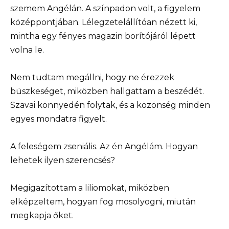
szemem Angélán. A színpadon volt, a figyelem
középpontjában. Lélegzetelállítóan nézett ki,
mintha egy fényes magazin borítójáról lépett
volna le.
Nem tudtam megállni, hogy ne érezzek
büszkeséget, miközben hallgattam a beszédét.
Szavai könnyedén folytak, és a közönség minden
egyes mondatra figyelt.
A feleségem zseniális. Az én Angélám. Hogyan
lehetek ilyen szerencsés?
Megigazítottam a liliomokat, miközben
elképzeltem, hogyan fog mosolyogni, miután
megkapja őket.