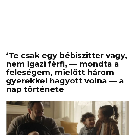
‘Te csak egy bébiszitter vagy,
nem igazi férfi, — mondta a
feleségem, mielőtt három
gyerekkel hagyott volna — a
nap története