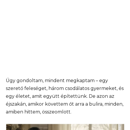
Úgy gondoltam, mindent megkaptam – egy
szerető feleséget, három csodálatos gyermeket, és
egy életet, amit együtt építettünk. De azon az
éjszakán, amikor követtem őt arra a bulira, minden,
amiben hittem, összeomlott.