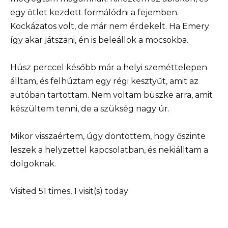
egy ötlet kezdett formálódni a fejemben.
Kockázatos volt, de már nem érdekelt. Ha Emery
így akar játszani, én is beleállok a mocsokba.
Húsz perccel később már a helyi szeméttelepen
álltam, és felhúztam egy régi kesztyűt, amit az
autóban tartottam. Nem voltam büszke arra, amit
készültem tenni, de a szükség nagy úr.
Mikor visszaértem, úgy döntöttem, hogy őszinte
leszek a helyzettel kapcsolatban, és nekiálltam a
dolgoknak.
Visited 51 times, 1 visit(s) today