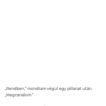
„Rendben,” mondtam végül egy pillanat után.
„Megcsinálom.”