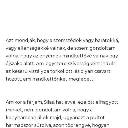
Azt mondják, hogy a szomszédok vagy barátokká,
vagy ellenségekké válnak, de sosem gondoltam
volna, hogy az enyémek mindkettővé válnak egy
éjszaka alatt. Ami egyszerű szívességként indult,
az keserű viszályba torkollott, és olyan csavart
hozott, ami mindkettőnket meglepett.
Amikor a férjem, Silas, hat évvel ezelőtt elhagyott
minket, nem gondoltam volna, hogy a
konyhámban állok majd, ugyanazt a pultot
harmadszor súrolva, azon töprengve, hogyan