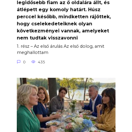
legidősebb fiam az ő oldalára állt, és
átlépett egy komoly határt. Húsz
perccel később, mindketten rájöttek,
hogy cselekedeteiknek olyan
következményei vannak, amelyeket
nem tudtak visszavonni
1. rész – Az első árulás Az első dolog, amit
meghallottam
0
435