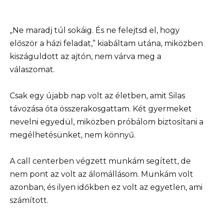
„Ne maradj túl sokáig. És ne felejtsd el, hogy
először a házi feladat,” kiabáltam utána, miközben
kiszáguldott az ajtón, nem várva meg a
válaszomat.
Csak egy újabb nap volt az életben, amit Silas
távozása óta összerakosgattam. Két gyermeket
nevelni egyedül, miközben próbálom biztosítani a
megélhetésünket, nem könnyű.
A call centerben végzett munkám segített, de
nem pont az volt az álomállásom. Munkám volt
azonban, és ilyen időkben ez volt az egyetlen, ami
számított.