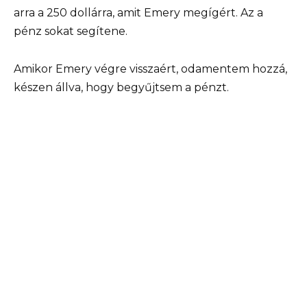
arra a 250 dollárra, amit Emery megígért. Az a
pénz sokat segítene.
Amikor Emery végre visszaért, odamentem hozzá,
készen állva, hogy begyűjtsem a pénzt.