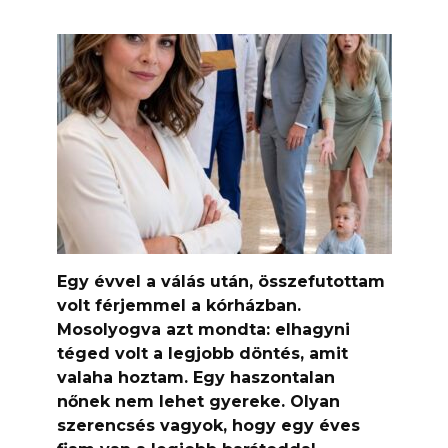
Egy évvel a válás után, összefutottam
volt férjemmel a kórházban.
Mosolyogva azt mondta: elhagyni
téged volt a legjobb döntés, amit
valaha hoztam. Egy haszontalan
nőnek nem lehet gyereke. Olyan
szerencsés vagyok, hogy egy éves