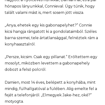
hónapos lányunkkal, Connieval. Úgy tűnik, hogy
talált valami mást is, mert sosem jött vissza.
„Anya, ehetek egy kis gabonapelyhet?” Connie
kicsi hangja rángatott ki a gondolataimból. Széles
barna szemei, tele ártatlansággal, felnéztek rám a
konyhaasztalról.
„Persze, kicsim. Csak egy pillanat.” Erőltettem egy
mosolyt, miközben levettem a gabonapehely
dobozt a felső polcról.
Damien, most 14 éves, belépett a konyhába, mint
mindig, fülhallgatóval a fülében. Alig emelte fel a
fejét a telefonjáról. „Elmegyek Jake-hez, oké?”
motyogta.