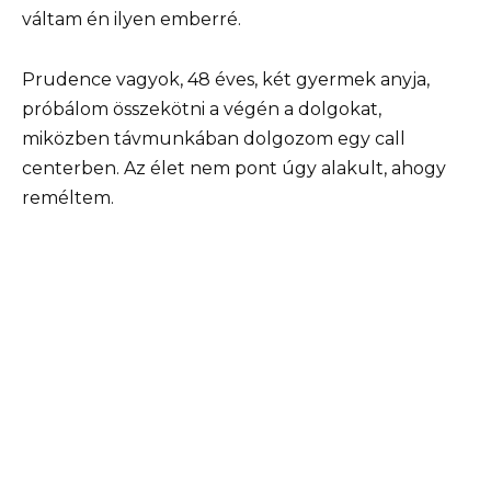
váltam én ilyen emberré.
Prudence vagyok, 48 éves, két gyermek anyja,
próbálom összekötni a végén a dolgokat,
miközben távmunkában dolgozom egy call
centerben. Az élet nem pont úgy alakult, ahogy
reméltem.