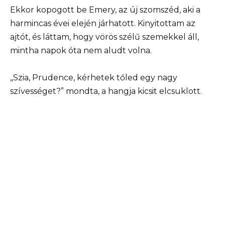
Ekkor kopogott be Emery, az új szomszéd, aki a
harmincas évei elején járhatott. Kinyitottam az
ajtót, és láttam, hogy vörös szélű szemekkel áll,
mintha napok óta nem aludt volna.
„Szia, Prudence, kérhetek tőled egy nagy
szívességet?” mondta, a hangja kicsit elcsuklott.