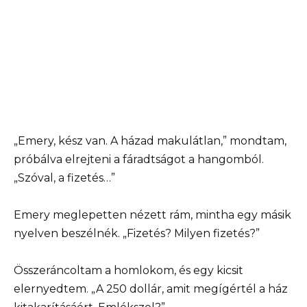
„Emery, kész van. A házad makulátlan,” mondtam,
próbálva elrejteni a fáradtságot a hangomból.
„Szóval, a fizetés…”
Emery meglepetten nézett rám, mintha egy másik
nyelven beszélnék. „Fizetés? Milyen fizetés?”
Összeráncoltam a homlokom, és egy kicsit
elernyedtem. „A 250 dollár, amit megígértél a ház