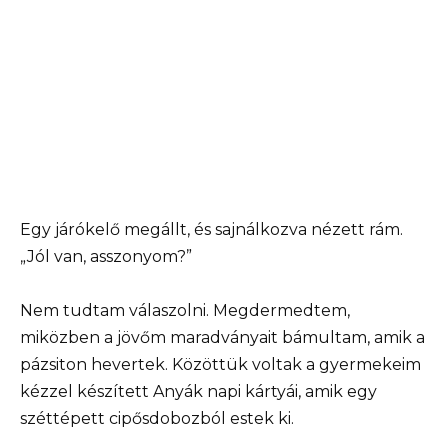
Egy járókelő megállt, és sajnálkozva nézett rám.
„Jól van, asszonyom?”
Nem tudtam válaszolni. Megdermedtem,
miközben a jövőm maradványait bámultam, amik a
pázsiton hevertek. Közöttük voltak a gyermekeim
kézzel készített Anyák napi kártyái, amik egy
széttépett cipősdobozból estek ki.