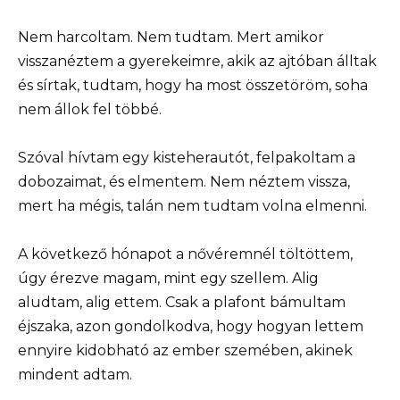
Nem harcoltam. Nem tudtam. Mert amikor
visszanéztem a gyerekeimre, akik az ajtóban álltak
és sírtak, tudtam, hogy ha most összetöröm, soha
nem állok fel többé.
Szóval hívtam egy kisteherautót, felpakoltam a
dobozaimat, és elmentem. Nem néztem vissza,
mert ha mégis, talán nem tudtam volna elmenni.
A következő hónapot a nővéremnél töltöttem,
úgy érezve magam, mint egy szellem. Alig
aludtam, alig ettem. Csak a plafont bámultam
éjszaka, azon gondolkodva, hogy hogyan lettem
ennyire kidobható az ember szemében, akinek
mindent adtam.