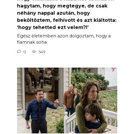
hagytam, hogy megtegye, de csak
néhány nappal azután, hogy
beköltöztem, felhívott és azt kiáltotta:
‘hogy tehetted ezt velem?!’
Egész életemben azon dolgoztam, hogy a
fiamnak soha
0
549