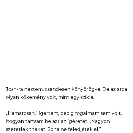
Josh-ra néztem, csendesen könyörögve. De az arca
olyan kőkemény volt, mint egy szikla.
„Hamarosan,” ígértem, pedig fogalmam sem volt,
hogyan tartsam be azt az ígéretet. „Nagyon
szeretlek titeket. Soha ne feledjétek el.”