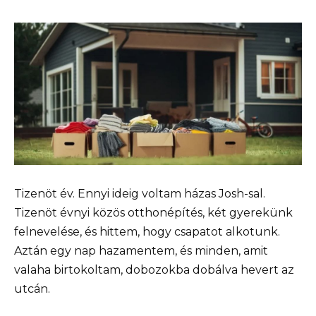
Tizenöt év. Ennyi ideig voltam házas Josh-sal.
Tizenöt évnyi közös otthonépítés, két gyerekünk
felnevelése, és hittem, hogy csapatot alkotunk.
Aztán egy nap hazamentem, és minden, amit
valaha birtokoltam, dobozokba dobálva hevert az
utcán.