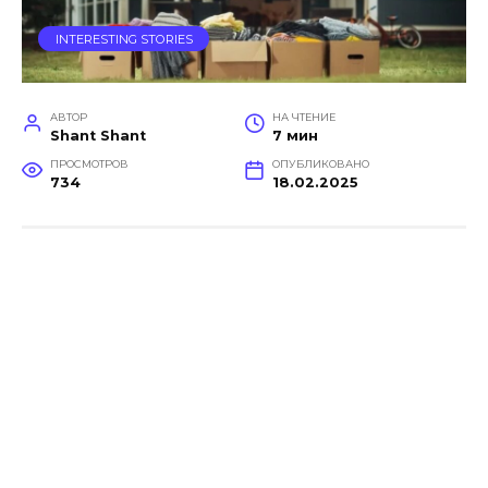
INTERESTING STORIES
АВТОР
НА ЧТЕНИЕ
Shant Shant
7 мин
ПРОСМОТРОВ
ОПУБЛИКОВАНО
734
18.02.2025