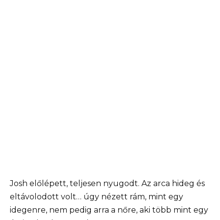
Josh előlépett, teljesen nyugodt. Az arca hideg és
eltávolodott volt… úgy nézett rám, mint egy
idegenre, nem pedig arra a nőre, aki több mint egy