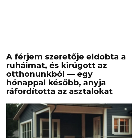
A férjem szeretője eldobta a
ruháimat, és kirúgott az
otthonunkból — egy
hónappal később, anyja
ráfordította az asztalokat