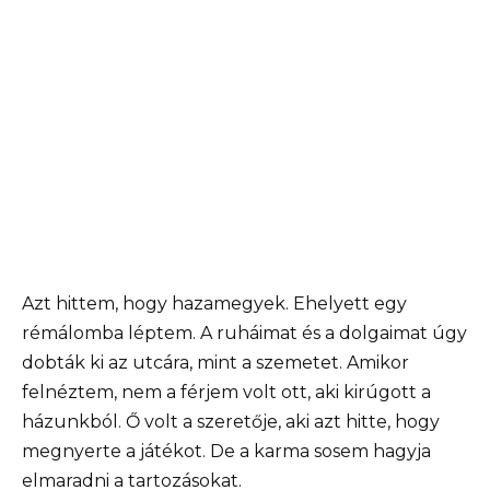
Azt hittem, hogy hazamegyek. Ehelyett egy
rémálomba léptem. A ruháimat és a dolgaimat úgy
dobták ki az utcára, mint a szemetet. Amikor
felnéztem, nem a férjem volt ott, aki kirúgott a
házunkból. Ő volt a szeretője, aki azt hitte, hogy
megnyerte a játékot. De a karma sosem hagyja
elmaradni a tartozásokat.