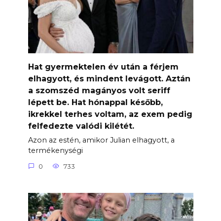
Hat gyermektelen év után a férjem
elhagyott, és mindent levágott. Aztán
a szomszéd magányos volt seriff
lépett be. Hat hónappal később,
ikrekkel terhes voltam, az exem pedig
felfedezte valódi kilétét.
Azon az estén, amikor Julian elhagyott, a
termékenységi
0
733