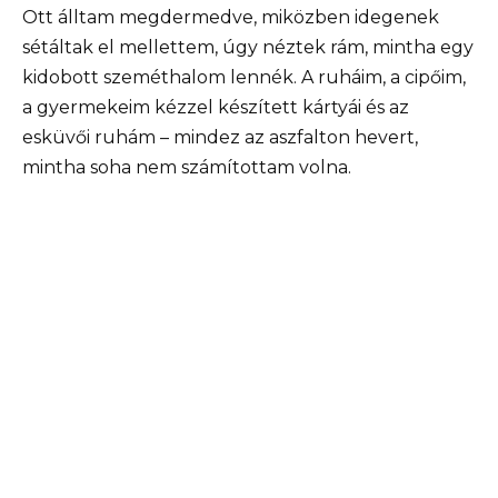
Ott álltam megdermedve, miközben idegenek
sétáltak el mellettem, úgy néztek rám, mintha egy
kidobott szeméthalom lennék. A ruháim, a cipőim,
a gyermekeim kézzel készített kártyái és az
esküvői ruhám – mindez az aszfalton hevert,
mintha soha nem számítottam volna.