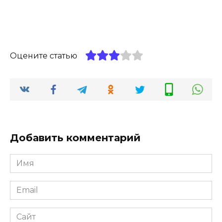
Оцените статью
Добавить комментарий
Имя
*
Email
*
Сайт