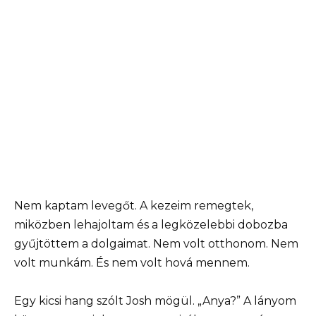
Nem kaptam levegőt. A kezeim remegtek,
miközben lehajoltam és a legközelebbi dobozba
gyűjtöttem a dolgaimat. Nem volt otthonom. Nem
volt munkám. És nem volt hová mennem.
Egy kicsi hang szólt Josh mögül. „Anya?” A lányom