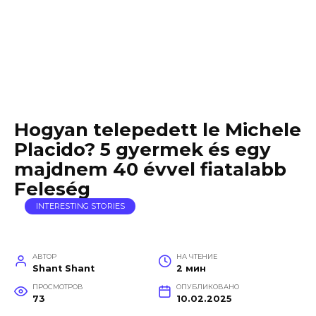
Hogyan telepedett le Michele
Placido? 5 gyermek és egy
majdnem 40 évvel fiatalabb
Feleség
INTERESTING STORIES
АВТОР
НА ЧТЕНИЕ
Shant Shant
2 мин
ПРОСМОТРОВ
ОПУБЛИКОВАНО
73
10.02.2025