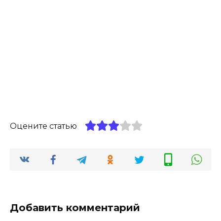
Оцените статью
Добавить комментарий