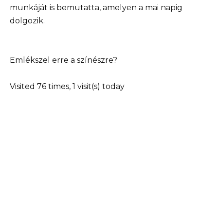
munkáját is bemutatta, amelyen a mai napig
dolgozik.
Emlékszel erre a színészre?
Visited 76 times, 1 visit(s) today