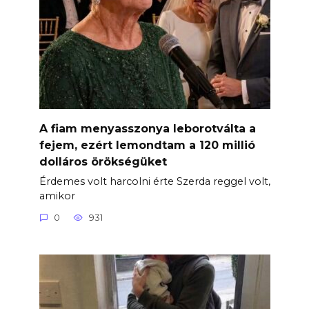
A fiam menyasszonya leborotválta a
fejem, ezért lemondtam a 120 millió
dolláros örökségüket
Érdemes volt harcolni érte Szerda reggel volt,
amikor
0
931