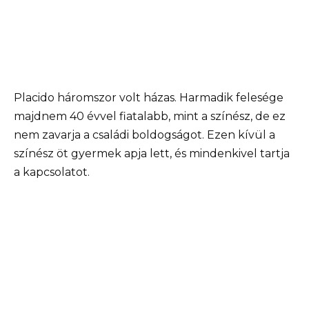
Placido háromszor volt házas. Harmadik felesége
majdnem 40 évvel fiatalabb, mint a színész, de ez
nem zavarja a családi boldogságot. Ezen kívül a
színész öt gyermek apja lett, és mindenkivel tartja
a kapcsolatot.