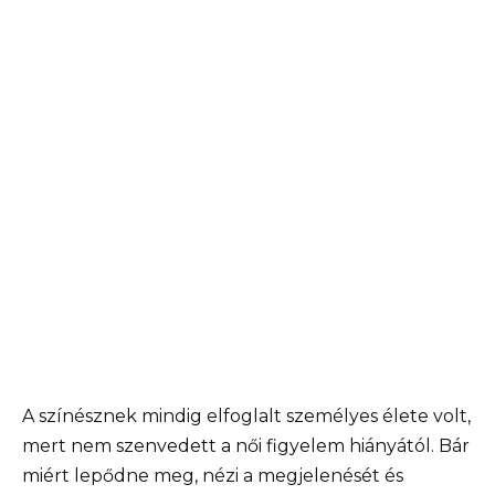
A színésznek mindig elfoglalt személyes élete volt,
mert nem szenvedett a női figyelem hiányától. Bár
miért lepődne meg, nézi a megjelenését és