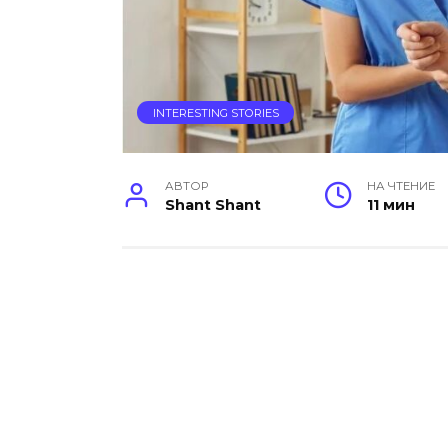
INTERESTING STORIES
АВТОР
НА ЧТЕНИЕ
Shant Shant
11 мин