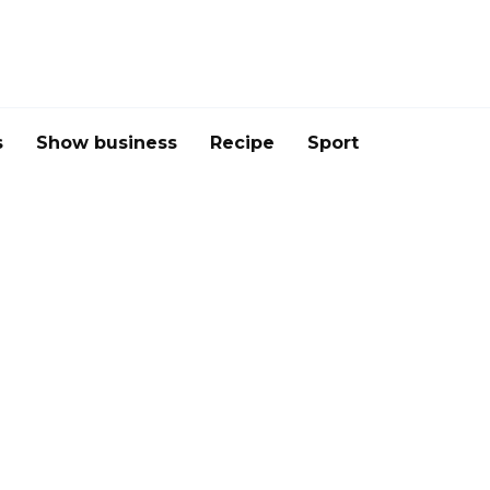
s
Show business
Recipe
Sport