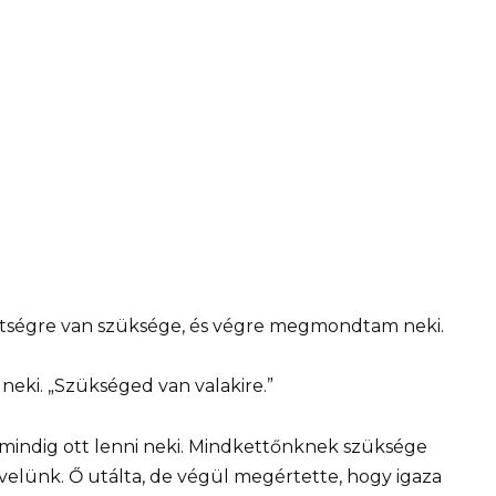
ítségre van szüksége, és végre megmondtam neki.
neki. „Szükséged van valakire.”
indig ott lenni neki. Mindkettőnknek szüksége
k velünk. Ő utálta, de végül megértette, hogy igaza