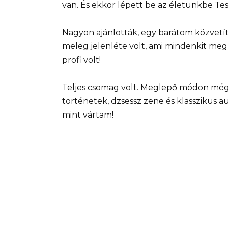
van. És ekkor lépett be az életünkbe Te
Nagyon ajánlották, egy barátom közvetíté
meleg jelenléte volt, ami mindenkit meg
profi volt!
Teljes csomag volt. Meglepő módon még
történetek, dzsessz zene és klasszikus 
mint vártam!