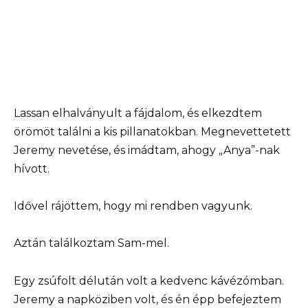
Lassan elhalványult a fájdalom, és elkezdtem
örömöt találni a kis pillanatokban. Megnevettetett
Jeremy nevetése, és imádtam, ahogy „Anya”-nak
hívott.
Idővel rájöttem, hogy mi rendben vagyunk.
Aztán találkoztam Sam-mel.
Egy zsúfolt délután volt a kedvenc kávézómban.
Jeremy a napköziben volt, és én épp befejeztem