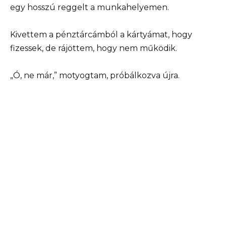
egy hosszú reggelt a munkahelyemen.
Kivettem a pénztárcámból a kártyámat, hogy
fizessek, de rájöttem, hogy nem működik.
„Ó, ne már,” motyogtam, próbálkozva újra.