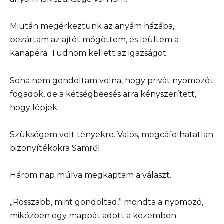
Miután megérkeztünk az anyám házába,
bezártam az ajtót mögöttem, és leültem a
kanapéra. Tudnom kellett az igazságot.
Soha nem gondoltam volna, hogy privát nyomozót
fogadok, de a kétségbeesés arra kényszerített,
hogy lépjek.
Szükségem volt tényekre. Valós, megcáfolhatatlan
bizonyítékokra Samről.
Három nap múlva megkaptam a választ.
„Rosszabb, mint gondoltad,” mondta a nyomozó,
miközben egy mappát adott a kezemben.