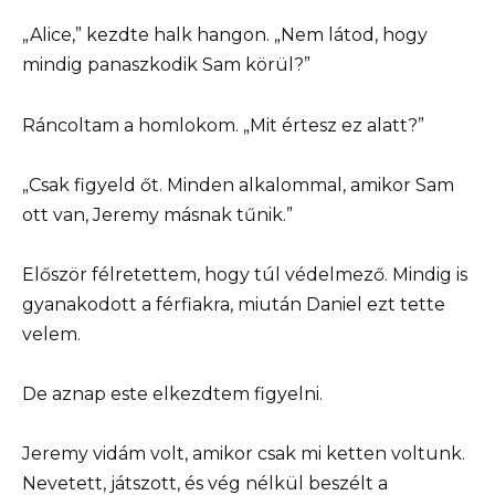
„Alice,” kezdte halk hangon. „Nem látod, hogy
mindig panaszkodik Sam körül?”
Ráncoltam a homlokom. „Mit értesz ez alatt?”
„Csak figyeld őt. Minden alkalommal, amikor Sam
ott van, Jeremy másnak tűnik.”
Először félretettem, hogy túl védelmező. Mindig is
gyanakodott a férfiakra, miután Daniel ezt tette
velem.
De aznap este elkezdtem figyelni.
Jeremy vidám volt, amikor csak mi ketten voltunk.
Nevetett, játszott, és vég nélkül beszélt a