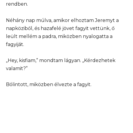
rendben.
Néhány nap múlva, amikor elhoztam Jeremyt a
napköziből, és hazafelé jövet fagyit vettünk, ő
leült mellém a padra, miközben nyalogatta a
fagyiját.
„Hey, kisfiam,” mondtam lágyan. „Kérdezhetek
valamit?”
Bólintott, miközben élvezte a fagyit.