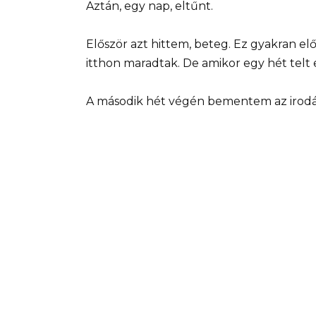
Aztán, egy nap, eltűnt.
Először azt hittem, beteg. Ez gyakran el
itthon maradtak. De amikor egy hét telt
A második hét végén bementem az irodá