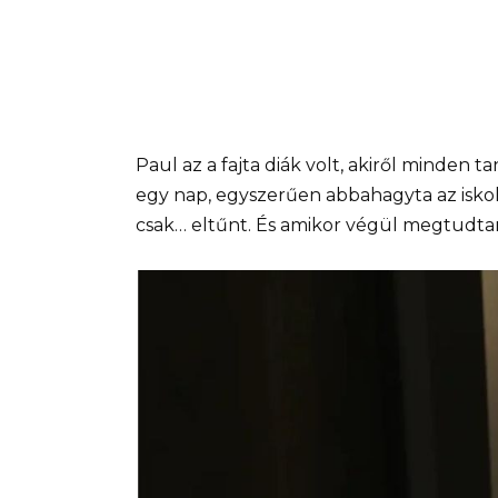
Paul az a fajta diák volt, akiről minden t
egy nap, egyszerűen abbahagyta az iskol
csak… eltűnt. És amikor végül megtudta