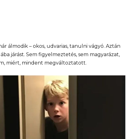
anár álmodik – okos, udvarias, tanulni vágyó. Aztán
ába járást. Sem figyelmeztetés, sem magyarázat,
m, miért, mindent megváltoztatott.