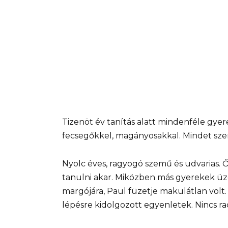
Tizenöt év tanítás alatt mindenféle gyer
fecsegőkkel, magányosakkal. Mindet sze
Nyolc éves, ragyogó szemű és udvarias. Ő 
tanulni akar. Miközben más gyerekek üz
margójára, Paul füzetje makulátlan volt
lépésre kidolgozott egyenletek. Nincs rad