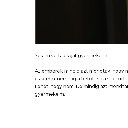
Sosem voltak saját gyermekeim.
Az emberek mindig azt mondták, hogy m
és semmi nem fogja betölteni azt az űrt –
Lehet, hogy nem. De mindig azt mondtam
gyermekeim.