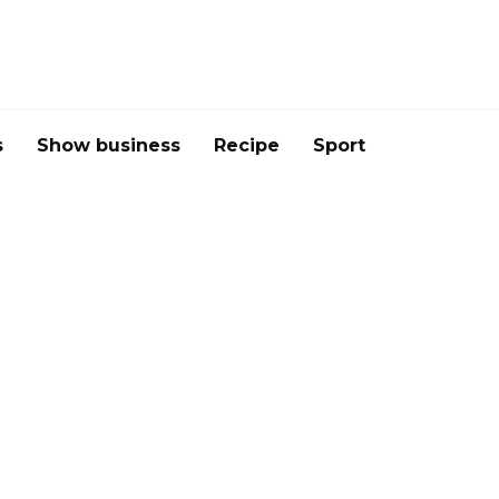
s
Show business
Recipe
Sport