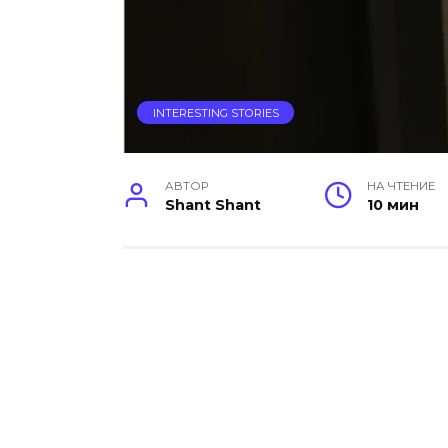
INTERESTING STORIES
АВТОР
НА ЧТЕНИЕ
Shant Shant
10 мин