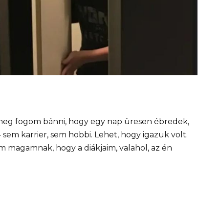
eg fogom bánni, hogy egy nap üresen ébredek,
 sem karrier, sem hobbi. Lehet, hogy igazuk volt.
 magamnak, hogy a diákjaim, valahol, az én