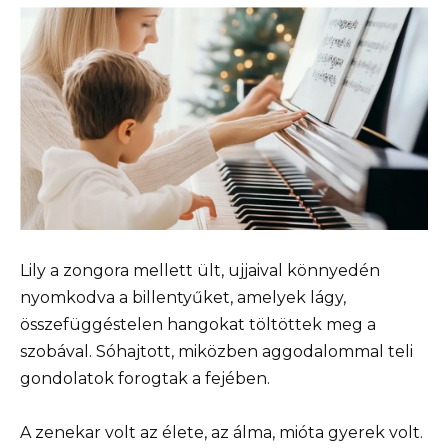
Lily a zongora mellett ült, ujjaival könnyedén
nyomkodva a billentyűket, amelyek lágy,
összefüggéstelen hangokat töltöttek meg a
szobával. Sóhajtott, miközben aggodalommal teli
gondolatok forogtak a fejében.
A zenekar volt az élete, az álma, mióta gyerek volt.