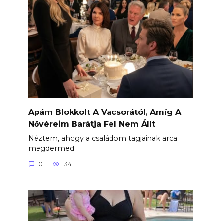
Apám Blokkolt A Vacsorától, Amíg A
Nővéreim Barátja Fel Nem Állt
Néztem, ahogy a családom tagjainak arca
megdermed
0
341