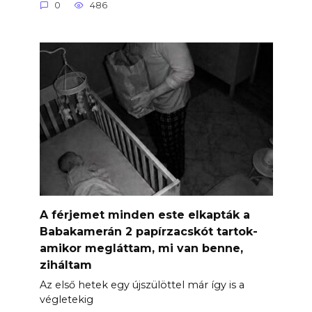
0
486
A férjemet minden este elkapták a
Babakamerán 2 papírzacskót tartok-
amikor megláttam, mi van benne,
ziháltam
Az első hetek egy újszülöttel már így is a
végletekig