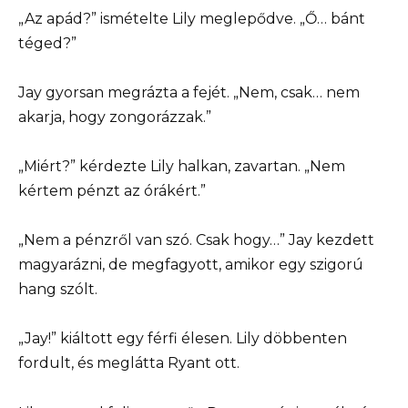
„Az apád?” ismételte Lily meglepődve. „Ő… bánt
téged?”
Jay gyorsan megrázta a fejét. „Nem, csak… nem
akarja, hogy zongorázzak.”
„Miért?” kérdezte Lily halkan, zavartan. „Nem
kértem pénzt az órákért.”
„Nem a pénzről van szó. Csak hogy…” Jay kezdett
magyarázni, de megfagyott, amikor egy szigorú
hang szólt.
„Jay!” kiáltott egy férfi élesen. Lily döbbenten
fordult, és meglátta Ryant ott.