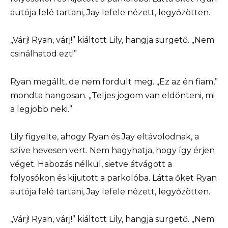
autója felé tartani, Jay lefele nézett, legyőzötten.
„Várj! Ryan, várj!” kiáltott Lily, hangja sürgető. „Nem
csinálhatod ezt!”
Ryan megállt, de nem fordult meg. „Ez az én fiam,”
mondta hangosan. „Teljes jogom van eldönteni, mi
a legjobb neki.”
Lily figyelte, ahogy Ryan és Jay eltávolodnak, a
szíve hevesen vert. Nem hagyhatja, hogy így érjen
véget. Habozás nélkül, sietve átvágott a
folyosókon és kijutott a parkolóba. Látta őket Ryan
autója felé tartani, Jay lefele nézett, legyőzötten.
„Várj! Ryan, várj!” kiáltott Lily, hangja sürgető. „Nem