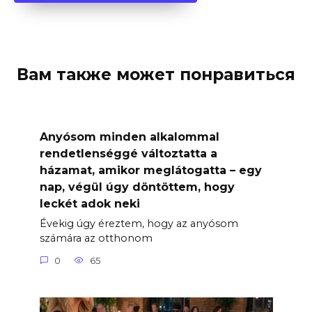
Вам также может понравиться
Anyósom minden alkalommal
rendetlenséggé változtatta a
házamat, amikor meglátogatta – egy
nap, végül úgy döntöttem, hogy
leckét adok neki
Évekig úgy éreztem, hogy az anyósom
számára az otthonom
0
65