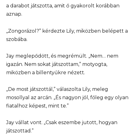
a darabot játszotta, amit ő gyakorolt korábban
aznap.
„Zongorázol?” kérdezte Lily, miközben belépett a
szobába.
Jay meglepődött, és megrémült. „Nem… nem
igazán. Nem sokat játszottam,” motyogta,
miközben a billentyűkre nézett.
„De most játszottál,” válaszolta Lily, meleg
mosollyal az arcán. „És nagyon jól, főleg egy olyan
fiatalhoz képest, mint te.”
Jay vállat vont. „Csak eszembe jutott, hogyan
játszottad.”