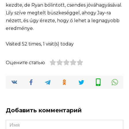
kezdte, de Ryan bólintott, csendes jóváhagyásával.
Lily szíve megtelt büszkeséggel, ahogy Jay-ra
nézett, és úgy érezte, hogy ő lehet a legnagyobb
eredménye.
Visited 52 times, 1 visit(s) today
Оцените статью
Добавить комментарий
Имя