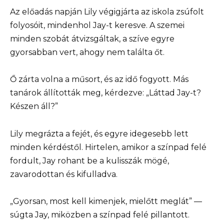
Az előadás napján Lily végigjárta az iskola zsúfolt
folyosóit, mindenhol Jay-t keresve. A szemei
minden szobát átvizsgáltak, a szíve egyre
gyorsabban vert, ahogy nem találta őt.
Ő zárta volna a műsort, és az idő fogyott. Más
tanárok állították meg, kérdezve: „Láttad Jay-t?
Készen áll?”
Lily megrázta a fejét, és egyre idegesebb lett
minden kérdéstől. Hirtelen, amikor a színpad felé
fordult, Jay rohant be a kulisszák mögé,
zavarodottan és kifulladva.
„Gyorsan, most kell kimenjek, mielőtt meglát” —
súgta Jay, miközben a színpad felé pillantott.