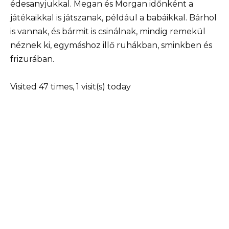
édesanyjukkal. Megan és Morgan időnként a
játékaikkal is játszanak, például a babáikkal. Bárhol
is vannak, és bármit is csinálnak, mindig remekül
néznek ki, egymáshoz illő ruhákban, sminkben és
frizurában.
Visited 47 times, 1 visit(s) today