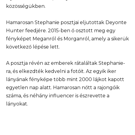
közösségükben.
Hamarosan Stephanie posztjai eljutottak Deyonte
Hunter feedjére. 2015-ben ő osztott meg egy
fényképet Meganról és Morganról, amely a sikerük
következő lépése lett.
A posztja révén az emberek rátaláltak Stephanie-
ra, és elkezdték kedvelni a fotóit. Az egyik iker
lányának fényképe több mint 2000 lájkot kapott
egyetlen nap alatt. Hamarosan nőtt a rajongóik
száma, és néhány influencer is észrevette a
lányokat.