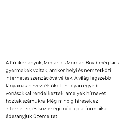
A fiú-ikerlányok, Megan és Morgan Boyd még kicsi
gyermekek voltak, amikor helyi és nemzetközi
internetes szenzációvá váltak. A világ legszebb
lányainak nevezték őket, és olyan egyedi
vonásokkal rendelkeztek, amelyek hírnevet
hoztak számukra. Még mindig híresek az
interneten, és közösségi média platformjaikat
édesanyjuk üzemelteti.