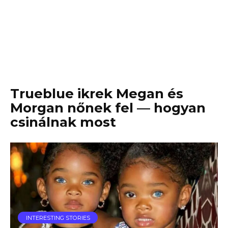
Trueblue ikrek Megan és
Morgan nőnek fel — hogyan
csinálnak most
INTERESTING STORIES