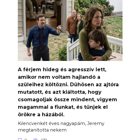
A férjem hideg és agresszív lett,
amikor nem voltam hajlandó a
szüleihez költözni. Dühösen az ajtóra
mutatott, és azt kiáltotta, hogy
csomagoljak össze mindent, vigyem
magammal a fiunkat, és tűnjek el
örökre a házából.
Kilencvenkét éves nagyapám, Jeremy
megtanította nekem