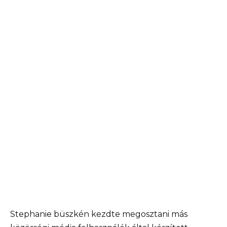
Stephanie büszkén kezdte megosztani más