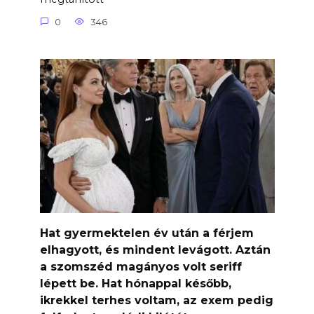
0
346
Hat gyermektelen év után a férjem
elhagyott, és mindent levágott. Aztán
a szomszéd magányos volt seriff
lépett be. Hat hónappal később,
ikrekkel terhes voltam, az exem pedig