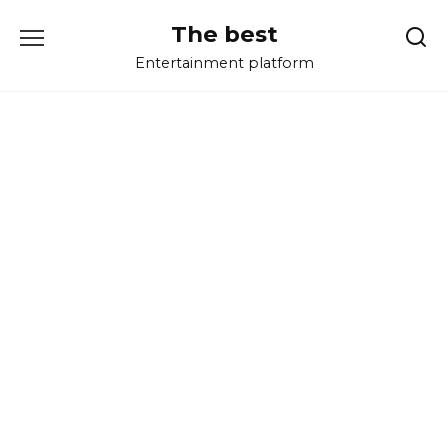
Перейти
The best
к
содержанию
Entertainment platform