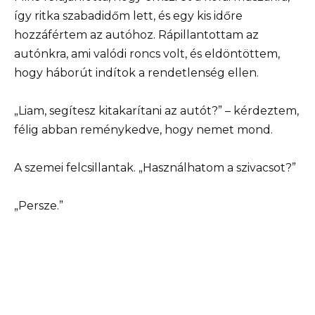
így ritka szabadidőm lett, és egy kis időre
hozzáfértem az autóhoz. Rápillantottam az
autónkra, ami valódi roncs volt, és eldöntöttem,
hogy háborút indítok a rendetlenség ellen.
„Liam, segítesz kitakarítani az autót?” – kérdeztem,
félig abban reménykedve, hogy nemet mond.
A szemei felcsillantak. „Használhatom a szivacsot?”
„Persze.”