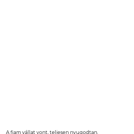
A fiam vállat vont, teljesen nyugodtan.