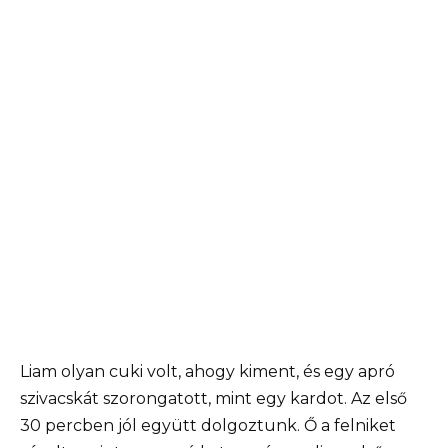
Liam olyan cuki volt, ahogy kiment, és egy apró
szivacskát szorongatott, mint egy kardot. Az első
30 percben jól együtt dolgoztunk. Ő a felniket