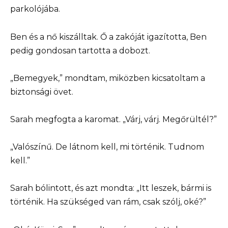
parkolójába.
Ben és a nő kiszálltak. Ő a zakóját igazította, Ben
pedig gondosan tartotta a dobozt.
„Bemegyek,” mondtam, miközben kicsatoltam a
biztonsági övet.
Sarah megfogta a karomat. „Várj, várj. Megőrültél?”
„Valószínű. De látnom kell, mi történik. Tudnom
kell.”
Sarah bólintott, és azt mondta: „Itt leszek, bármi is
történik. Ha szükséged van rám, csak szólj, oké?”