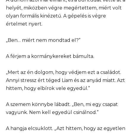
helyét, miközben végre megértettem, miért volt
olyan formális kinézetű. A gépelés is végre
értelmet nyert.
„Ben… miért nem mondtad el?”
A férjem a kormánykereket bámulta.
„Mert az én dolgom, hogy védjem ezt a családot.
Annyi stressz ért téged Liam és az anyád miatt. Azt
hittem, hogy elbírok vele egyedül.”
A szemem könnybe lábadt. „Ben, mi egy csapat
vagyunk. Nem kell egyedül csinálnod.”
A hangja elcsuklott. „Azt hittem, hogy az egyetlen