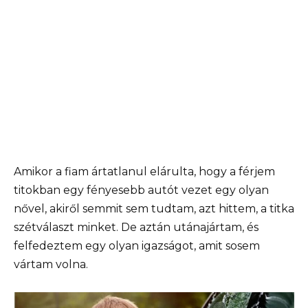
Amikor a fiam ártatlanul elárulta, hogy a férjem
titokban egy fényesebb autót vezet egy olyan
nővel, akiről semmit sem tudtam, azt hittem, a titka
szétválaszt minket. De aztán utánajártam, és
felfedeztem egy olyan igazságot, amit sosem
vártam volna.