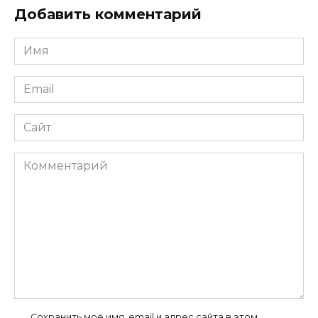
Добавить комментарий
Имя
*
Email
*
Сайт
Комментарий
Сохранить моё имя, email и адрес сайта в этом