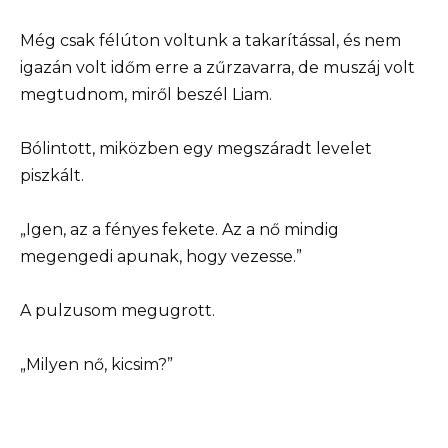
Még csak félúton voltunk a takarítással, és nem
igazán volt időm erre a zűrzavarra, de muszáj volt
megtudnom, miről beszél Liam.
Bólintott, miközben egy megszáradt levelet
piszkált.
„Igen, az a fényes fekete. Az a nő mindig
megengedi apunak, hogy vezesse.”
A pulzusom megugrott.
„Milyen nő, kicsim?”