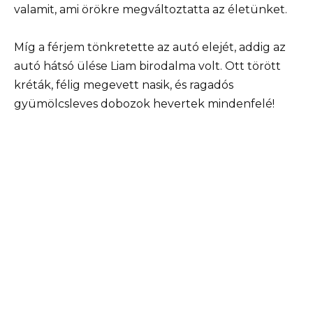
valamit, ami örökre megváltoztatta az életünket.
Míg a férjem tönkretette az autó elejét, addig az
autó hátsó ülése Liam birodalma volt. Ott törött
kréták, félig megevett nasik, és ragadós
gyümölcsleves dobozok hevertek mindenfelé!