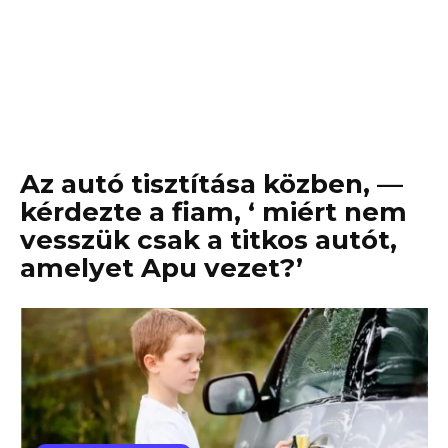
Az autó tisztítása közben, —
kérdezte a fiam, ‘ miért nem
vesszük csak a titkos autót,
amelyet Apu vezet?’