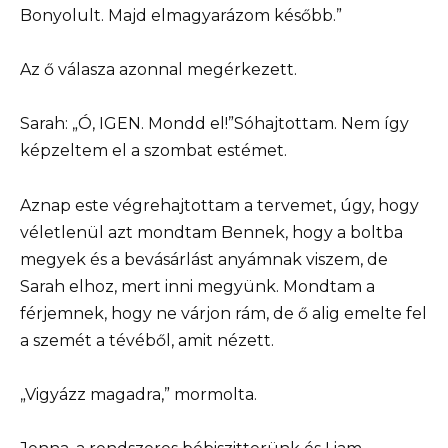
Bonyolult. Majd elmagyarázom később.”
Az ő válasza azonnal megérkezett.
Sarah: „Ó, IGEN. Mondd el!”Sóhajtottam. Nem így
képzeltem el a szombat estémet.
Aznap este végrehajtottam a tervemet, úgy, hogy
véletlenül azt mondtam Bennek, hogy a boltba
megyek és a bevásárlást anyámnak viszem, de
Sarah elhoz, mert inni megyünk. Mondtam a
férjemnek, hogy ne várjon rám, de ő alig emelte fel
a szemét a tévéből, amit nézett.
„Vigyázz magadra,” mormolta.