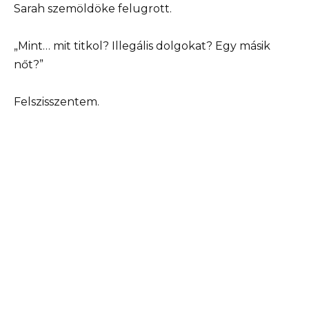
Sarah szemöldöke felugrott.
„Mint… mit titkol? Illegális dolgokat? Egy másik
nőt?”
Felszisszentem.