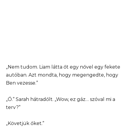
„Nem tudom. Liam látta őt egy nővel egy fekete
autóban. Azt mondta, hogy megengedte, hogy
Ben vezesse.”
„Ó.” Sarah hátradőlt. „Wow, ez gáz… szóval mi a
terv?”
„Követjük őket.”