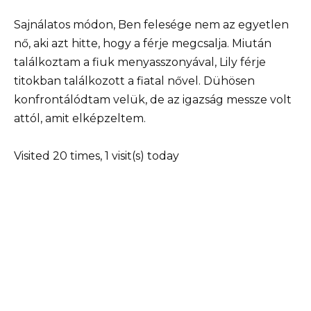
Sajnálatos módon, Ben felesége nem az egyetlen
nő, aki azt hitte, hogy a férje megcsalja. Miután
találkoztam a fiuk menyasszonyával, Lily férje
titokban találkozott a fiatal nővel. Dühösen
konfrontálódtam velük, de az igazság messze volt
attól, amit elképzeltem.
Visited 20 times, 1 visit(s) today