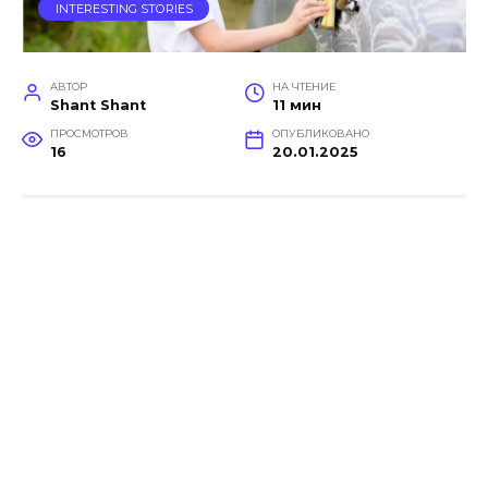
INTERESTING STORIES
АВТОР
НА ЧТЕНИЕ
Shant Shant
11 мин
ПРОСМОТРОВ
ОПУБЛИКОВАНО
16
20.01.2025