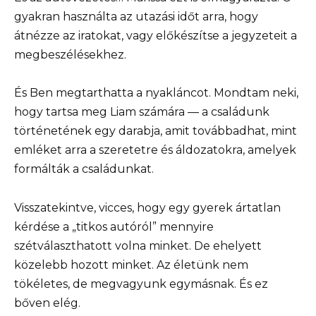
gyakran használta az utazási időt arra, hogy
átnézze az iratokat, vagy előkészítse a jegyzeteit a
megbeszélésekhez.
És Ben megtarthatta a nyakláncot. Mondtam neki,
hogy tartsa meg Liam számára — a családunk
történetének egy darabja, amit továbbadhat, mint
emléket arra a szeretetre és áldozatokra, amelyek
formálták a családunkat.
Visszatekintve, vicces, hogy egy gyerek ártatlan
kérdése a „titkos autóról” mennyire
szétválaszthatott volna minket. De ehelyett
közelebb hozott minket. Az életünk nem
tökéletes, de megvagyunk egymásnak. És ez
bőven elég.