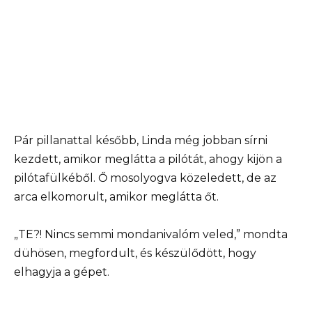
Pár pillanattal később, Linda még jobban sírni
kezdett, amikor meglátta a pilótát, ahogy kijön a
pilótafülkéből. Ő mosolyogva közeledett, de az
arca elkomorult, amikor meglátta őt.
„TE?! Nincs semmi mondanivalóm veled,” mondta
dühösen, megfordult, és készülődött, hogy
elhagyja a gépet.