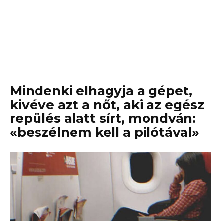
Mindenki elhagyja a gépet,
kivéve azt a nőt, aki az egész
repülés alatt sírt, mondván:
«beszélnem kell a pilótával»