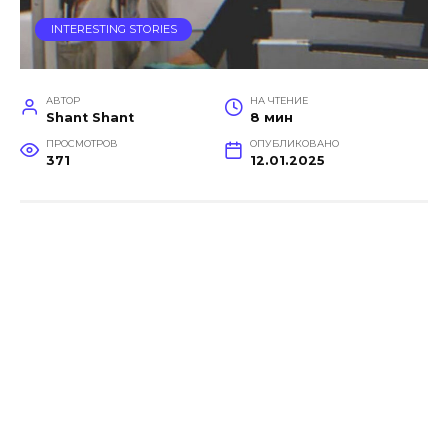
INTERESTING STORIES
АВТОР
НА ЧТЕНИЕ
Shant Shant
8 мин
ПРОСМОТРОВ
ОПУБЛИКОВАНО
371
12.01.2025