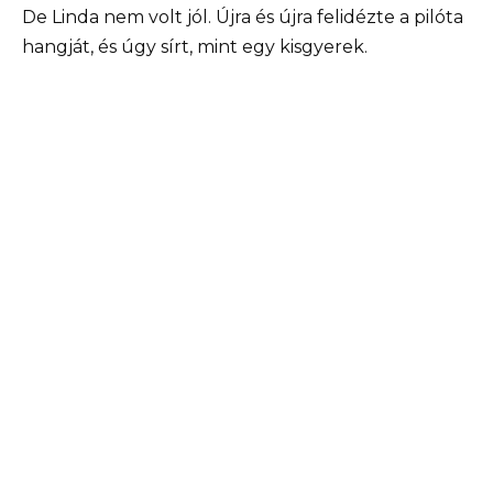
De Linda nem volt jól. Újra és újra felidézte a pilóta
hangját, és úgy sírt, mint egy kisgyerek.