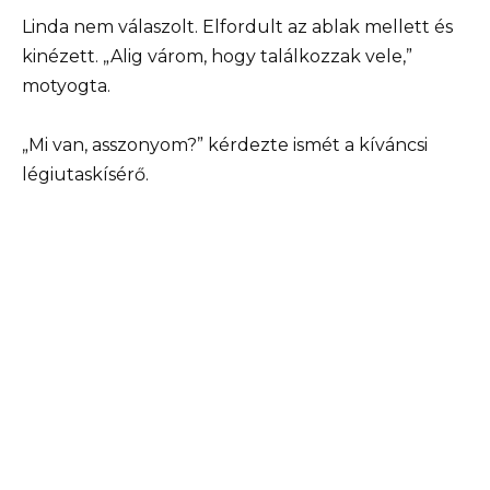
Linda nem válaszolt. Elfordult az ablak mellett és
kinézett. „Alig várom, hogy találkozzak vele,”
motyogta.
„Mi van, asszonyom?” kérdezte ismét a kíváncsi
légiutaskísérő.