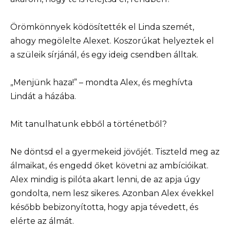
Örömkönnyek ködösítették el Linda szemét,
ahogy megölelte Alexet. Koszorúkat helyeztek el
a szüleik sírjánál, és egy ideig csendben álltak.
„Menjünk haza!” – mondta Alex, és meghívta
Lindát a házába.
Mit tanulhatunk ebből a történetből?
Ne döntsd el a gyermekeid jövőjét. Tiszteld meg az
álmaikat, és engedd őket követni az ambícióikat.
Alex mindig is pilóta akart lenni, de az apja úgy
gondolta, nem lesz sikeres. Azonban Alex évekkel
később bebizonyította, hogy apja tévedett, és
elérte az álmát.