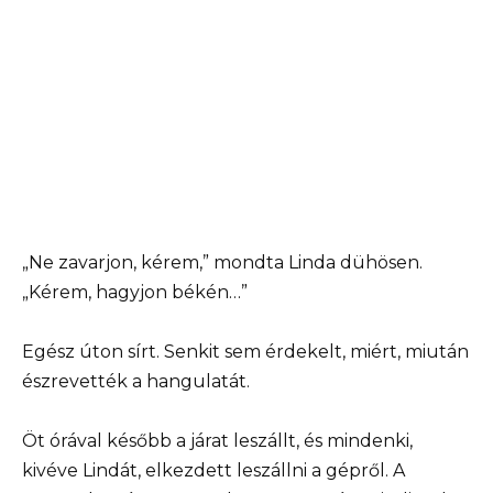
„Ne zavarjon, kérem,” mondta Linda dühösen.
„Kérem, hagyjon békén…”
Egész úton sírt. Senkit sem érdekelt, miért, miután
észrevették a hangulatát.
Öt órával később a járat leszállt, és mindenki,
kivéve Lindát, elkezdett leszállni a gépről. A