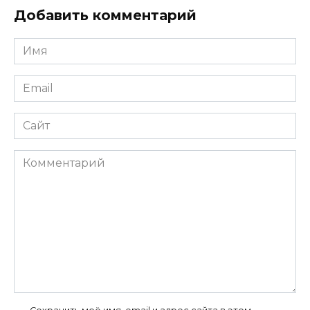
Добавить комментарий
Имя
*
Email
*
Сайт
Комментарий