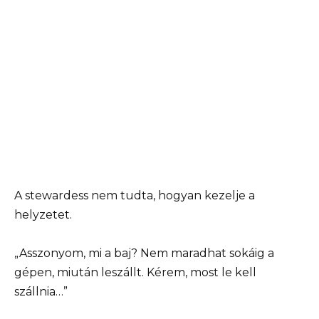
A stewardess nem tudta, hogyan kezelje a
helyzetet.
„Asszonyom, mi a baj? Nem maradhat sokáig a
gépen, miután leszállt. Kérem, most le kell
szállnia…”