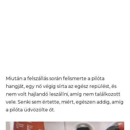
Miután a felszállás során felismerte a pilóta
hangját, egy nő végig sírta az egész repülést, és
nem volt hajlandó leszállni, amíg nem találkozott
vele. Senki sem értette, miért, egészen addig, amíg
a pilóta üdvözölte őt.