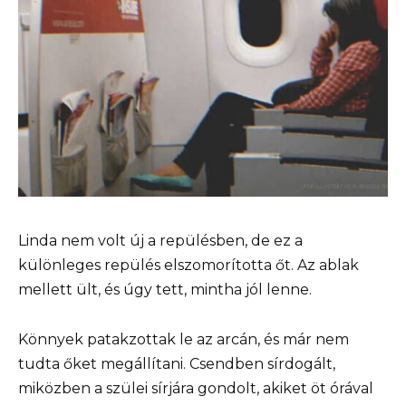
Linda nem volt új a repülésben, de ez a
különleges repülés elszomorította őt. Az ablak
mellett ült, és úgy tett, mintha jól lenne.
Könnyek patakzottak le az arcán, és már nem
tudta őket megállítani. Csendben sírdogált,
miközben a szülei sírjára gondolt, akiket öt órával