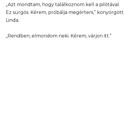
„Azt mondtam, hogy találkoznom kell a pilótával.
Ez sürgős. Kérem, próbálja megérteni,” könyörgött
Linda.
„Rendben, elmondom neki. Kérem, várjon itt.”