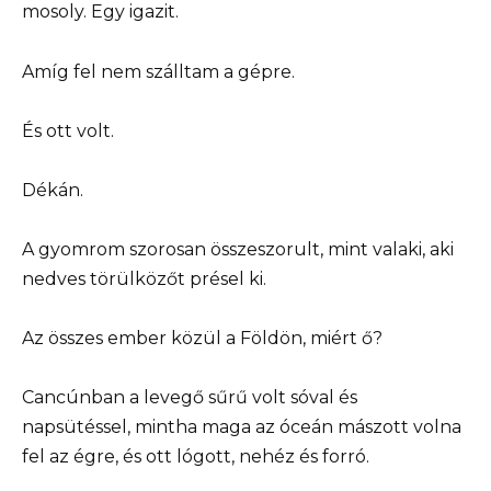
mosoly. Egy igazit.
Amíg fel nem szálltam a gépre.
És ott volt.
Dékán.
A gyomrom szorosan összeszorult, mint valaki, aki
nedves törülközőt présel ki.
Az összes ember közül a Földön, miért ő?
Cancúnban a levegő sűrű volt sóval és
napsütéssel, mintha maga az óceán mászott volna
fel az égre, és ott lógott, nehéz és forró.