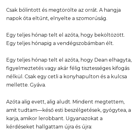
Csak bólintott és megtörölte az orrát. A hangja
napok óta eltűnt, elnyelte a szomorúság.
Egy teljes hónap telt el azóta, hogy beköltözött.
Egy teljes hónapig a vendégszobámban élt.
Egy teljes hónap telt el azóta, hogy Dean elhagyta,
figyelmeztetés vagy akár félig tisztességes kifogás
nélkül. Csak egy cetli a konyhapulton és a kulcsa
mellette. Gyáva.
Azóta alig evett, alig aludt. Mindent megtettem,
amit tudtam—késő esti beszélgetések, gyógytea, a
karja, amikor lerobbant. Ugyanazokat a
kérdéseket hallgattam újra és újra: