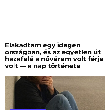
Elakadtam egy idegen
országban, és az egyetlen út
hazafelé a nővérem volt férje
volt — a nap története