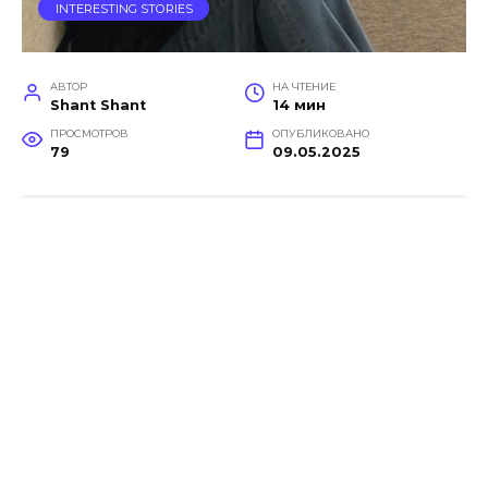
INTERESTING STORIES
АВТОР
НА ЧТЕНИЕ
Shant Shant
14 мин
ПРОСМОТРОВ
ОПУБЛИКОВАНО
79
09.05.2025