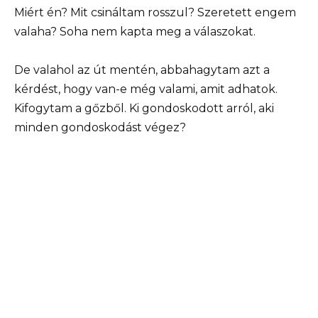
Miért én? Mit csináltam rosszul? Szeretett engem
valaha? Soha nem kapta meg a válaszokat.
De valahol az út mentén, abbahagytam azt a
kérdést, hogy van-e még valami, amit adhatok.
Kifogytam a gőzből. Ki gondoskodott arról, aki
minden gondoskodást végez?