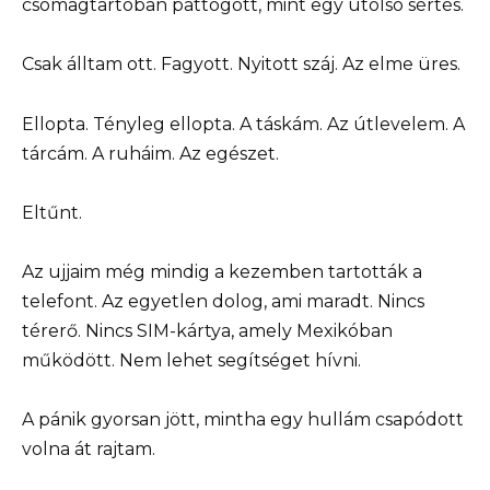
csomagtartóban pattogott, mint egy utolsó sértés.
Csak álltam ott. Fagyott. Nyitott száj. Az elme üres.
Ellopta. Tényleg ellopta. A táskám. Az útlevelem. A
tárcám. A ruháim. Az egészet.
Eltűnt.
Az ujjaim még mindig a kezemben tartották a
telefont. Az egyetlen dolog, ami maradt. Nincs
térerő. Nincs SIM-kártya, amely Mexikóban
működött. Nem lehet segítséget hívni.
A pánik gyorsan jött, mintha egy hullám csapódott
volna át rajtam.