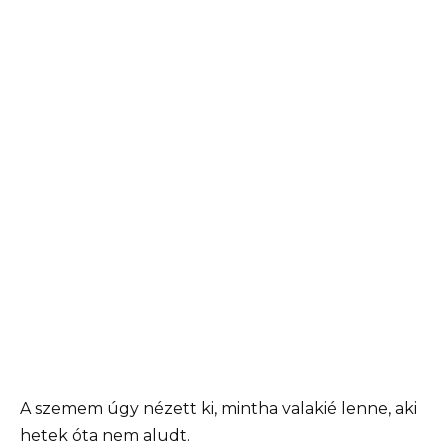
A szemem úgy nézett ki, mintha valakié lenne, aki
hetek óta nem aludt.