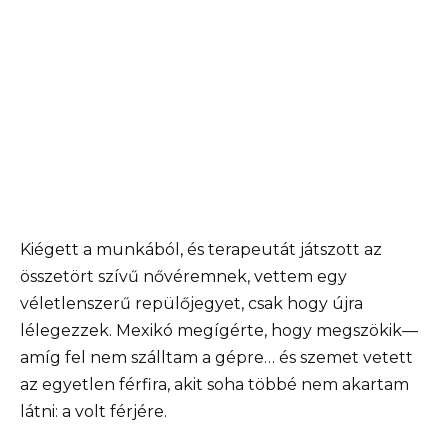
Kiégett a munkából, és terapeutát játszott az
összetört szívű nővéremnek, vettem egy
véletlenszerű repülőjegyet, csak hogy újra
lélegezzek. Mexikó megígérte, hogy megszökik—
amíg fel nem szálltam a gépre… és szemet vetett
az egyetlen férfira, akit soha többé nem akartam
látni: a volt férjére.